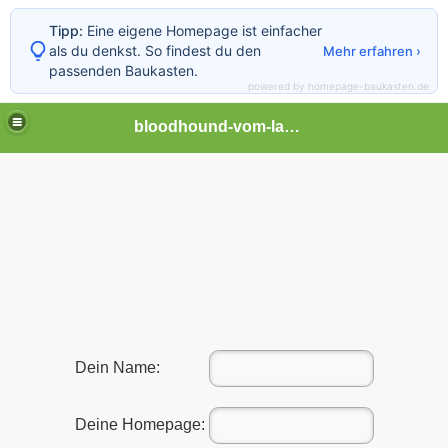
Tipp:
Eine eigene Homepage ist einfacher
als du denkst. So findest du den
Mehr erfahren ›
passenden Baukasten.
powered by homepage-baukasten.de
bloodhound-vom-lammetal
 Bloodhound
Dein Name:
Deine Homepage: