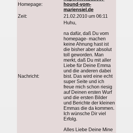
Homepage:
hound-vom-
mariensiel.de
Zeit:
21.02.2010 um 06:11
Huhu,
na dafür, daß Du vom
homepage- machen
keine Ahnung hast ist
die bisher aber absolut
toll geworden. Man
merkt, daß Du mit aller
Liebe für Deine Emma
und die anderen dabei
Nachricht:
bist. Das wird eine echt
super Seite und ich
freue mich schon riesig
auf Deinen ersten Wurf
und die ersten Bilder
und Berichte der kleinen
Emmas die da kommen.
Ich wünsche Dir viel
Erfolg.
Alles Liebe Deine Mine