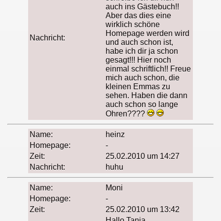
auch ins Gästebuch!!
Aber das dies eine
wirklich schöne
Homepage werden wird
Nachricht:
und auch schon ist,
habe ich dir ja schon
gesagt!!! Hier noch
einmal schriftlich!! Freue
mich auch schon, die
kleinen Emmas zu
sehen. Haben die dann
auch schon so lange
Ohren????
Name:
heinz
Homepage:
-
Zeit:
25.02.2010 um 14:27
Nachricht:
huhu
Name:
Moni
Homepage:
-
Zeit:
25.02.2010 um 13:42
Hallo Tanja,