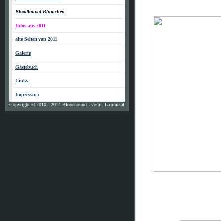
Bloodhound Blümchen
Infos aus 2011
alte Seiten von 2011
Galerie
Gästebuch
Links
Impressum
Copyright © 2010 - 2014 Bloodhound - vom - Lammetal