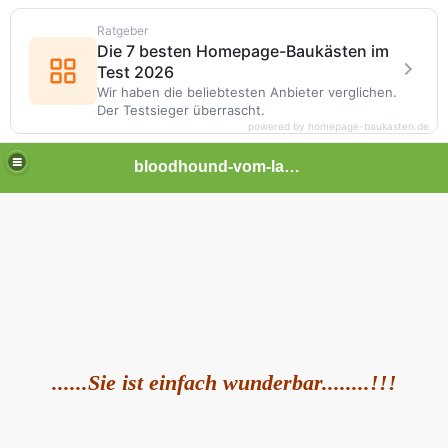
Ratgeber
Die 7 besten Homepage-Baukästen im
Test 2026
Wir haben die beliebtesten Anbieter verglichen.
Der Testsieger überrascht.
powered by homepage-baukasten.de
bloodhound-vom-lammetal
 Bloodhound
......Sie ist einfach wunderbar........!!!