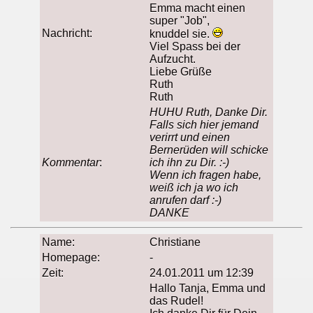
Emma macht einen
super "Job",
Nachricht:
knuddel sie.
Viel Spass bei der
Aufzucht.
Liebe Grüße
Ruth
Ruth
HUHU Ruth, Danke Dir.
Falls sich hier jemand
verirrt und einen
Bernerüden will schicke
Kommentar
:
ich ihn zu Dir. :-)
Wenn ich fragen habe,
weiß ich ja wo ich
anrufen darf :-)
DANKE
Name:
Christiane
Homepage:
-
Zeit:
24.01.2011 um 12:39
Hallo Tanja, Emma und
das Rudel!