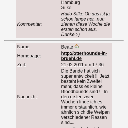
Hamburg
Silke
Hallo Silke,Oh das ist ja
schon lange her...nun
Kommentar
:
ziehen diese Woche die
ersten schon aus.
Danke :-)
Name:
Beate
http://otterhounds-in-
Homepage:
bruehl.de
Zeit:
21.02.2011 um 17:36
Die Bande hat sich
super entwickelt !!! Jetzt
besteht kein Zweifel
mehr, dass es kleine
Bloodhounds sind ! - In
Nachricht:
den ersten zwei
Wochen finde ich es
immer erstaunlich, wie
ähnlich sich die Welpen
verschiedener Rassen
sind....