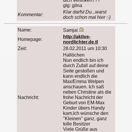
dich verlinken???
glg: gilna
Klar darfst Du...warst
Kommentar
:
doch schon mal hier :-)
Name:
Samjai
http://aktive-
Homepage:
nordlichter.de.tl
Zeit:
28.02.2011 um 10:30
Hallöchen
Nun endlich bin ich
durch Zufall auf deine
Seite gestoßen und
kann endlich die
Max/Emma Welpen
anschauen. Ich saß
neben Christine als die
Nachricht:
frohe Nachricht der
Geburt von EM-Max
Kinder übers Handy
kam.Ich wünsche den
"Kleinen" ganz, ganz
tolle Besitzer
Viele Grüße aus