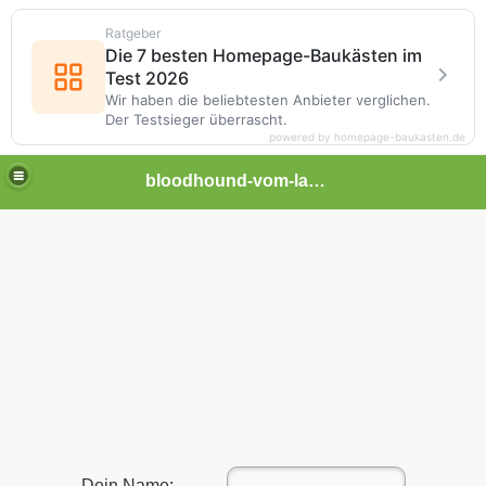
Ratgeber
Die 7 besten Homepage-Baukästen im
Test 2026
Wir haben die beliebtesten Anbieter verglichen.
Der Testsieger überrascht.
powered by homepage-baukasten.de
bloodhound-vom-lammetal
 Bloodhound
Dein Name: