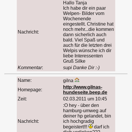
Hallo Tanja
Ich habe dir ein paar
Welpen- Bilder vom
Wochenende
eingestellt. Christine hat
noch mehr...die kommen
Nachricht:
dann sicherlich auch
bald. Viel Spaß und
auch für die letzten drei
Welpis wünsche ich dir
liebe Interessenten
Gruß Silke
Kommentar
:
supi Danke Dir :-)
Name:
gilna
http://www.gilnas-
Homepage:
hundeseite.beep.de
Zeit:
02.03.2011 um 10:45
:O hey - über den
hamburg-umweg auf
deiner hp gelandet, bin
Nachricht:
ich hochgradig
begeistert!!!
darf ich