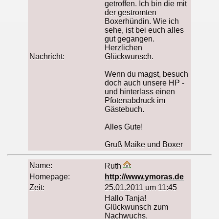
getroffen. Ich bin die mit
der gestromten
Boxerhündin. Wie ich
sehe, ist bei euch alles
gut gegangen.
Herzlichen
Nachricht:
Glückwunsch.
Wenn du magst, besuch
doch auch unsere HP -
und hinterlass einen
Pfotenabdruck im
Gästebuch.
Alles Gute!
Gruß Maike und Boxer
Name:
Ruth
Homepage:
http://www.ymoras.de
Zeit:
25.01.2011 um 11:45
Hallo Tanja!
Glückwunsch zum
Nachwuchs.