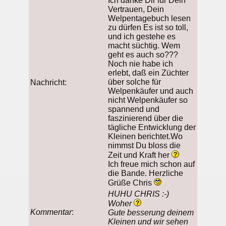
Ich danke Dir für Dein
Vertrauen, Dein
Welpentagebuch lesen
zu dürfen Es ist so toll,
und ich gestehe es
macht süchtig. Wem
geht es auch so???
Noch nie habe ich
erlebt, daß ein Züchter
über solche für
Nachricht:
Welpenkäufer und auch
nicht Welpenkäufer so
spannend und
faszinierend über die
tägliche Entwicklung der
Kleinen berichtet.Wo
nimmst Du bloss die
Zeit und Kraft her
Ich freue mich schon auf
die Bande. Herzliche
Grüße Chris
HUHU CHRIS :-)
Woher
Kommentar
:
Gute besserung deinem
Kleinen und wir sehen