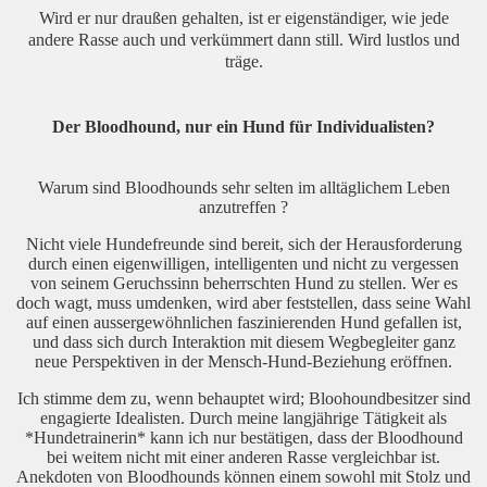
Wird er nur draußen gehalten, ist er eigenständiger, wie jede
andere Rasse auch und verkümmert dann still. Wird lustlos und
träge.
Der Bloodhound, nur ein Hund für Individualisten?
Warum sind Bloodhounds sehr selten im alltäglichem Leben
anzutreffen ?
Nicht viele Hundefreunde sind bereit, sich der Herausforderung
durch einen eigenwilligen, intelligenten und nicht zu vergessen
von seinem Geruchssinn beherrschten Hund zu stellen. Wer es
doch wagt, muss umdenken, wird aber feststellen, dass seine Wahl
auf einen aussergewöhnlichen faszinierenden Hund gefallen ist,
und dass sich durch Interaktion mit diesem Wegbegleiter ganz
neue Perspektiven in der Mensch-Hund-Beziehung eröffnen.
Ich stimme dem zu, wenn behauptet wird; Bloohoundbesitzer sind
engagierte Idealisten. Durch meine langjährige Tätigkeit als
*Hundetrainerin* kann ich nur bestätigen, dass der Bloodhound
bei weitem nicht mit einer anderen Rasse vergleichbar ist.
Anekdoten von Bloodhounds können einem sowohl mit Stolz und