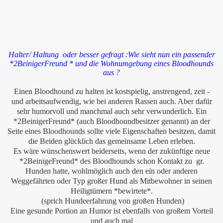
Halter/ Haltung oder besser gefragt :Wie sieht nun ein passender
*2BeinigerFreund * und die Wohnumgebung eines Bloodhounds
aus ?
Einen Bloodhound zu halten ist kostspielig, anstrengend, zeit -
und arbeitsaufwendig, wie bei anderen Rassen auch. Aber dafür
sehr humorvoll und manchmal auch sehr verwunderlich. Ein
*2BeinigerFreund* (auch Bloodhoundbesitzer genannt) an der
Seite eines Bloodhounds sollte viele Eigenschaften besitzen, damit
die Beiden glücklich das gemeinsame Leben erleben.
Es wäre wünschenswert beiderseits, wenn der zukünftige neue
*2BeinigeFreund* des Bloodhounds schon Kontakt zu gr.
Hunden hatte, wohlmöglich auch den ein oder anderen
Weggefährten oder Typ großer Hund als Mitbewohner in seinen
Heiligtümern *bewirtete*.
(sprich Hundeerfahrung von großen Hunden)
Eine gesunde Portion an Humor ist ebenfalls von großem Vorteil
und auch mal