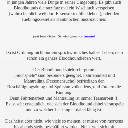
in jungen Jahren viele Dinge in seiner Umgebung. Es gibt auch
Bloodhounds die ratzifatz mal ein Wischtuch verspeisen
(wahrscheinlich weil dort Essensrestedüfte kleben ), oder den
Lieblingssessel als Kauknochen missbrauchen.
(mit freundlicher Genehmigung von
Jasmin
)
Da ist Ordnung nicht nur ein sprichwörtliches halbes Leben, nein
schon ein ganzes Bloodhoundleben wert.
Der Bloodhound spielt sehr gerne.
„Suchspiele“ sind besonders geeignet. Fährtenarbeit und
Mantrailing (Personensuche) befriedigen den
Beschäftigungsdrang und Spürsinn vollendens, und fördern die
Bindung.
Denn Fährtenarbeit und Mantrailing ist immer Teamarbeit !!!
Es ist sehr erstaunlich, wie sich der Bloodhound dabei verausgabt
und zu welcher Leistung er dabei fähig ist.
Das heisst aber nicht, wie viele so meinen, er müsse von morgens
bis abends stetig beschäftigt werden. Nein, wer sich mit