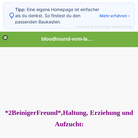
Tipp:
Eine eigene Homepage ist einfacher
als du denkst. So findest du den
Mehr erfahren ›
passenden Baukasten.
powered by homepage-baukasten.de
bloodhound-vom-lammetal
 Bloodhound
iehung und Aufzucht
*2BeinigerFreund*,Haltung, Erziehung und
Aufzucht: