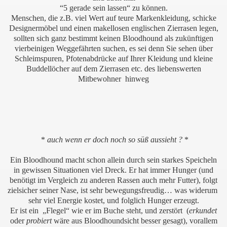
“5 gerade sein lassen“ zu können.
Menschen, die z.B. viel Wert auf teure Markenkleidung, schicke
Designermöbel und einen makellosen englischen Zierrasen legen,
sollten sich ganz bestimmt keinen Bloodhound als zukünftigen
vierbeinigen Weggefährten suchen, es sei denn Sie sehen über
Schleimspuren, Pfotenabdrücke auf Ihrer Kleidung und kleine
Buddellöcher auf dem Zierrasen etc. des liebenswerten
Mitbewohner
hinweg
*
auch wenn er doch noch so süß aussieht ?
*
Ein Bloodhound macht schon allein durch sein starkes Speicheln
in gewissen Situationen viel Dreck. Er hat immer Hunger (und
benötigt im Vergleich zu anderen Rassen auch mehr Futter), folgt
zielsicher seiner Nase, ist sehr bewegungsfreudig… was widerum
sehr viel Energie kostet, und folglich Hunger erzeugt.
Er ist ein „Flegel“ wie er im Buche steht, und zerstört (
erkundet
oder
probiert
wäre aus Bloodhoundsicht besser gesagt), vorallem